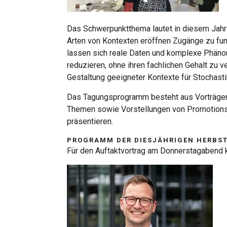
Das Schwerpunktthema lautet in diesem Jahr
Arten von Kontexten eröffnen Zugänge zu fu
lassen sich reale Daten und komplexe Phän
reduzieren, ohne ihren fachlichen Gehalt zu 
Gestaltung geeigneter Kontexte für Stochasti
Das Tagungsprogramm besteht aus Vorträgen 
Themen sowie Vorstellungen von Promotionspr
präsentieren.
PROGRAMM DER DIESJÄHRIGEN HERB
Für den Auftaktvortrag am Donnerstagabend 