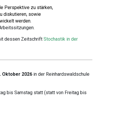
e Perspektive zu stärken,
u diskutieren, sowie
twickelt werden.
Arbeitssitzungen.
t dessen Zeitschrift
Stochastik in der
1. Oktober 2026
in der Reinhardswaldschule
ag bis Samstag statt (statt von Freitag bis