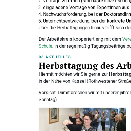
Vorträge zu freien (stochastikdidaktischen
eingeladene Vorträge von ExpertInnen aus 
Nachwuchsförderung, bei der DoktorandInnen
Unterrichtsentwicklung, bei der konkrete U
Über die Herbsttagungen hinaus trifft sich d
Der Arbeitskreis kooperiert eng mit dem
Vere
Schule
, in der regelmäßig Tagungsbeiträge pu
03 AKTUELLES
Herbsttagung des Arb
Hiermit möchten wir Sie gerne zur
Herbstta
in der Nähe von Kassel (Rothwestener Straße 
Vorsicht: Damit brechen wir mit unserer jahre
Sonntag).