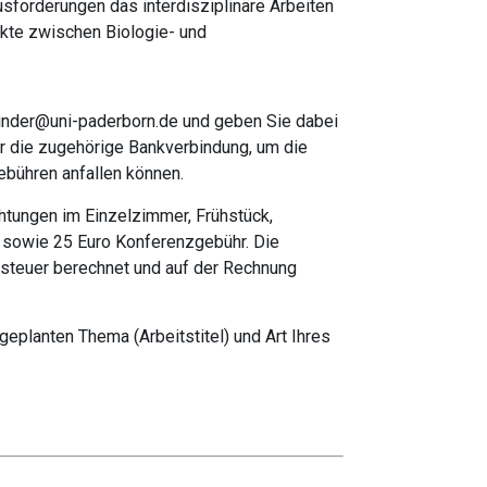
usforderungen das interdisziplinäre Arbeiten
nkte zwischen Biologie- und
.Binder@uni-paderborn.de und geben Sie dabei
r die zugehörige Bankverbindung, um die
ebühren anfallen können.
htungen im Einzelzimmer, Frühstück,
sowie 25 Euro Konferenzgebühr. Die
tsteuer berechnet und auf der Rechnung
eplanten Thema (Arbeitstitel) und Art Ihres