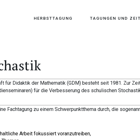
HERBSTTAGUNG
TAGUNGEN UND ZEI
chastik
aft für Didaktik der Mathematik (GDM) besteht seit 1981. Zur Ze
udienseminaren) für die Verbesserung des schulischen Stochastik
 eine Fachtagung zu einem Schwerpunktthema durch, die sogenan
ltliche Arbeit fokussiert voranzutreiben,