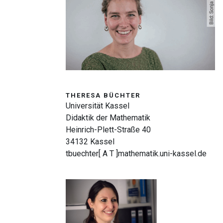
THERESA BÜCHTER
Universität Kassel
Didaktik der Mathematik
Heinrich-Plett-Straße 40
34132 Kassel
tbuechter[ A T ]mathematik.uni-kassel.de