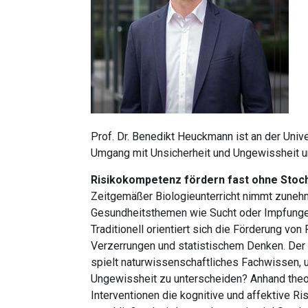
Prof. Dr. Benedikt Heuckmann ist an der Univ
Umgang mit Unsicherheit und Ungewissheit u
Risikokompetenz fördern fast ohne Stoch
Zeitgemäßer Biologieunterricht nimmt zunehme
Gesundheitsthemen wie Sucht oder Impfungen
Traditionell orientiert sich die Förderung 
Verzerrungen und statistischem Denken. Der 
spielt naturwissenschaftliches Fachwissen, 
Ungewissheit zu unterscheiden? Anhand theo
Interventionen die kognitive und affektive R