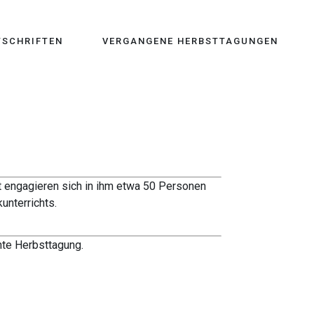
TSCHRIFTEN
VERGANGENE HERBSTTAGUNGEN
it engagieren sich in ihm etwa 50 Personen
unterrichts.
nte Herbsttagung.