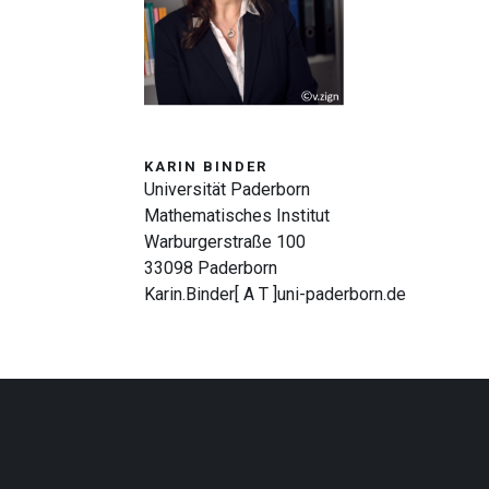
KARIN BINDER
Universität Paderborn
Mathematisches Institut
Warburgerstraße 100
33098 Paderborn
Karin.Binder[ A T ]uni-paderborn.de