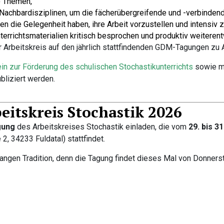
) Themen,
Nachbardisziplinen, um die fächerübergreifende und -verbindend
 die Gelegenheit haben, ihre Arbeit vorzustellen und intensiv z
nterrichtsmaterialien kritisch besprochen und produktiv weiteren
er Arbeitskreis auf den jährlich stattfindenden GDM-Tagungen zu 
in zur Förderung des schulischen Stochastikunterrichts
sowie mi
bliziert werden.
eitskreis Stochastik 2026
gung
des Arbeitskreises Stochastik einladen, die vom
29. bis 3
2, 34233 Fuldatal) stattfindet.
langen Tradition, denn die Tagung findet dieses Mal von Donnerst