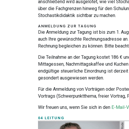
anschließend wird ausgelotet, wie viel Stoch
über die Fachgrenzen hinweg für den Schulunt
Stochastikdidaktik sichtbar zu machen.
ANMELDUNG ZUR TAGUNG
Die Anmeldung zur Tagung ist bis zum 1. Aug
auch Ihre gewünschte Rechnungsadresse an. 
Rechnung begleichen zu können. Bitte beacht
Die Teilnahme an der Tagung kostet 186 € u
Mittagessen, Nachmittagskaffee und Kuchen
endgültige steuerliche Einordnung ist derze
gesondert ausgewiesen werden.
Für die Anmeldung von Vorträgen oder Postern
Vortrags (Schwerpunktthema, freier Vortrag, 
Wir freuen uns, wenn Sie sich in den
E-Mail-V
04 LEITUNG