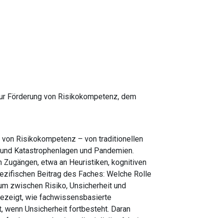
t zur Förderung von Risikokompetenz, dem
g von Risikokompetenz – von traditionellen
 und Katastrophenlagen und Pandemien.
 Zugängen, etwa an Heuristiken, kognitiven
ezifischen Beitrag des Faches: Welche Rolle
um zwischen Risiko, Unsicherheit und
ezeigt, wie fachwissensbasierte
, wenn Unsicherheit fortbesteht. Daran