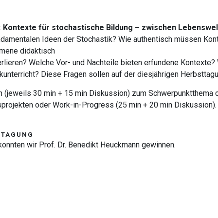
:
Kontexte für stochastische Bildung – zwischen Lebenswel
ndamentalen Ideen der Stochastik? Wie authentisch müssen Kont
omene didaktisch
verlieren? Welche Vor- und Nachteile bieten erfundene Kontexte?
kunterricht? Diese Fragen sollen auf der diesjährigen Herbsttagu
(jeweils 30 min + 15 min Diskussion) zum Schwerpunktthema o
ojekten oder Work-in-Progress (25 min + 20 min Diskussion). W
STTAGUNG
konnten wir
Prof. Dr. Benedikt Heuckmann
gewinnen.