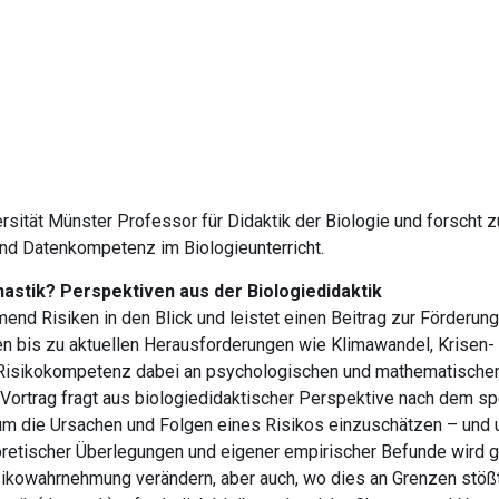
ersität Münster Professor für Didaktik der Biologie und forsch
nd Datenkompetenz im Biologieunterricht.
astik? Perspektiven aus der Biologiedidaktik
nd Risiken in den Blick und leistet einen Beitrag zur Förderun
 bis zu aktuellen Herausforderungen wie Klimawandel, Krisen-
von Risikokompetenz dabei an psychologischen und mathematischen
Vortrag fragt aus biologiedidaktischer Perspektive nach dem sp
um die Ursachen und Folgen eines Risikos einzuschätzen – und 
retischer Überlegungen und eigener empirischer Befunde wird g
isikowahrnehmung verändern, aber auch, wo dies an Grenzen stößt