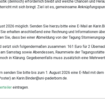
astik (dennoch) erforderlich bleibt und welche Chancen und Hera
erricht mit sich bringt. Ziel ist es, gemeinsame Anknüpfungspu
ust 2026 möglich. Senden Sie hierzu bitte eine E-Mail an Karin
Sie erhalten anschließend eine Rechnung und Informationen übe
en Sie, dass bei einer Abmeldung von der Tagung Stornierungsg
nd setzt sich folgendermaßen zusammen: 161 Euro für 2 Übernac
 am Samstag sowie Abendessen, Raummiete der Tagungsstätte 
it noch in Klärung. Gegebenenfalls muss zusätzlich eine Mehrwer
 senden Sie bitte bis zum 1. August 2026 eine E-Mail mit dem g
Poster) an Karin.Binder@uni-paderborn.de.
erteiler
eintragen.